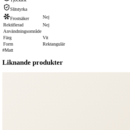
Slitstyrka
Nej
Frostsäker
Rektifierad
Nej
Användningsområde
Färg
Vit
Form
Rektangulär
#
Matt
Liknande produkter