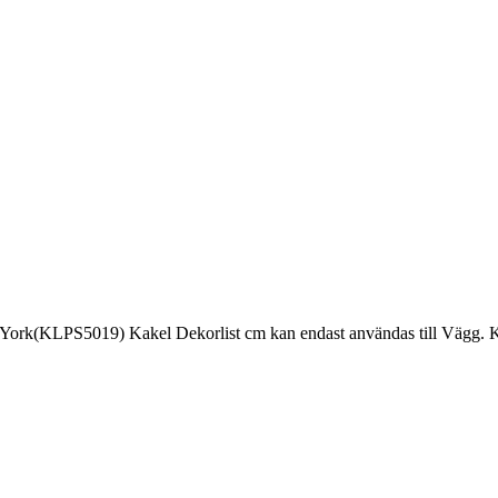
ork(KLPS5019) Kakel Dekorlist cm kan endast användas till Vägg. Ka