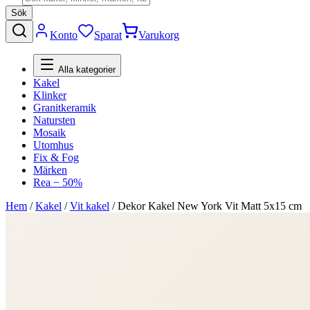
Sök
Konto
Sparat
Varukorg
Alla kategorier
Kakel
Klinker
Granitkeramik
Natursten
Mosaik
Utomhus
Fix & Fog
Märken
Rea − 50%
Hem
/
Kakel
/
Vit kakel
/
Dekor Kakel New York Vit Matt 5x15 cm