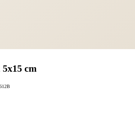
t 5x15 cm
612B