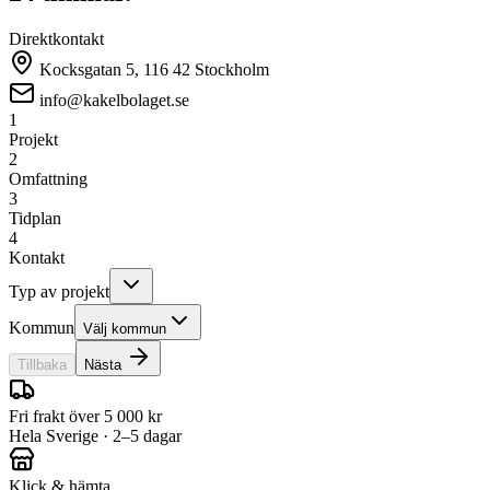
Direktkontakt
Kocksgatan 5, 116 42 Stockholm
info@kakelbolaget.se
1
Projekt
2
Omfattning
3
Tidplan
4
Kontakt
Typ av projekt
Kommun
Välj kommun
Tillbaka
Nästa
Fri frakt över 5 000 kr
Hela Sverige · 2–5 dagar
Klick & hämta