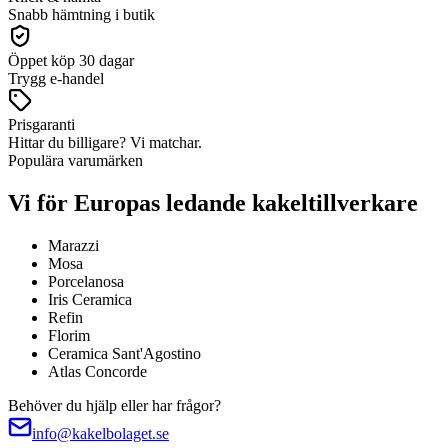
Snabb hämtning i butik
Öppet köp 30 dagar
Trygg e-handel
Prisgaranti
Hittar du billigare? Vi matchar.
Populära varumärken
Vi för Europas ledande kakeltillverkare
Marazzi
Mosa
Porcelanosa
Iris Ceramica
Refin
Florim
Ceramica Sant'Agostino
Atlas Concorde
Behöver du hjälp eller har frågor?
info@kakelbolaget.se