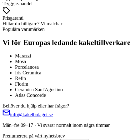
Trygg e-handel
Prisgaranti
Hittar du billigare? Vi matchar.
Populära varumärken
Vi för Europas ledande kakeltillverkare
Marazzi
Mosa
Porcelanosa
Iris Ceramica
Refin
Florim
Ceramica Sant'Agostino
Atlas Concorde
Behöver du hjälp eller har frågor?
info@kakelbolaget.se
Mån–fre 09–17 · Vi svarar normalt inom några timmar.
Prenumerera på vårt nyhetsbrev