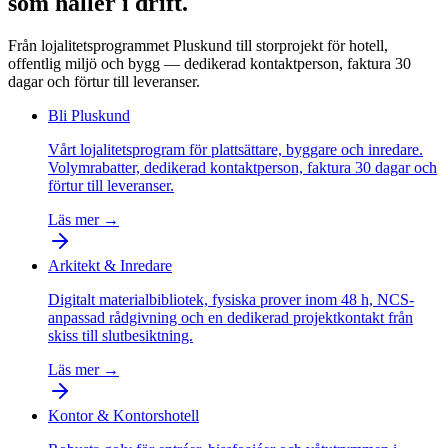
som håller i drift.
Från lojalitetsprogrammet Pluskund till storprojekt för hotell,
offentlig miljö och bygg — dedikerad kontaktperson, faktura 30
dagar och förtur till leveranser.
Bli Pluskund
Vårt lojalitetsprogram för plattsättare, byggare och inredare.
Volymrabatter, dedikerad kontaktperson, faktura 30 dagar och
förtur till leveranser.
Läs mer →
Arkitekt & Inredare
Digitalt materialbibliotek, fysiska prover inom 48 h, NCS-
anpassad rådgivning och en dedikerad projektkontakt från
skiss till slutbesiktning.
Läs mer →
Kontor & Kontorshotell