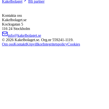
Kakelbolaget
Bli partner
Kontakta oss
Kakelbolaget.se
Kocksgatan 5
116 24 Stockholm
info@kakelbolaget.se
©
2026
Kakelbolaget.se. Org.nr
559241
‑
1119
.
Om oss
Kontakt
Köpvillkor
Integritetspolicy
Cookies