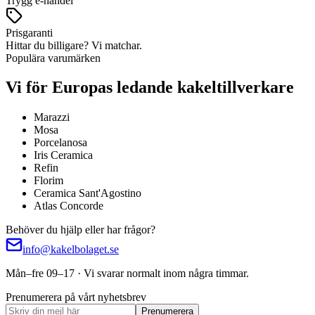
Trygg e-handel
Prisgaranti
Hittar du billigare? Vi matchar.
Populära varumärken
Vi för Europas ledande kakeltillverkare
Marazzi
Mosa
Porcelanosa
Iris Ceramica
Refin
Florim
Ceramica Sant'Agostino
Atlas Concorde
Behöver du hjälp eller har frågor?
info@kakelbolaget.se
Mån–fre 09–17 · Vi svarar normalt inom några timmar.
Prenumerera på vårt nyhetsbrev
Prenumerera