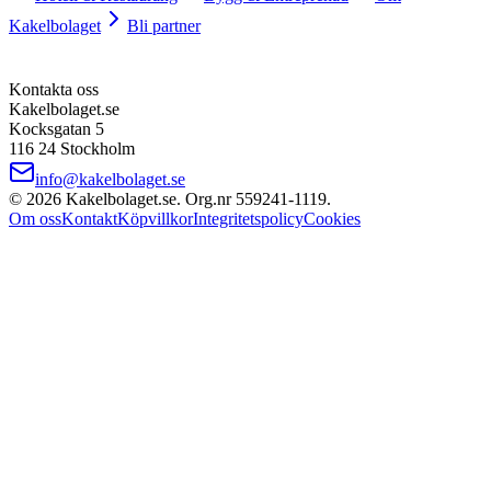
Kakelbolaget
Bli partner
Kontakta oss
Kakelbolaget.se
Kocksgatan 5
116 24 Stockholm
info@kakelbolaget.se
©
2026
Kakelbolaget.se. Org.nr
559241
‑
1119
.
Om oss
Kontakt
Köpvillkor
Integritetspolicy
Cookies