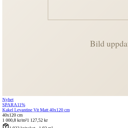
Nyhet
SPARA
11
%
Kakel Levantine Vit Matt 40x120 cm
40x120 cm
1 000,8
kr/m²
1 127,52
kr