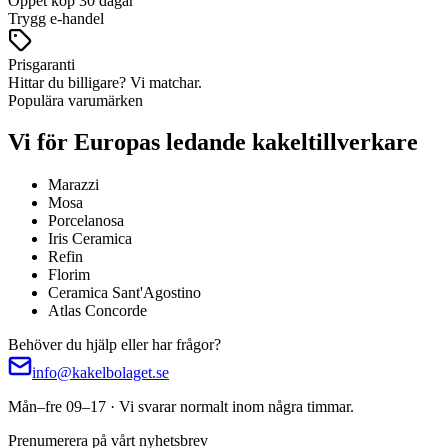
Öppet köp 30 dagar
Trygg e-handel
Prisgaranti
Hittar du billigare? Vi matchar.
Populära varumärken
Vi för Europas ledande kakeltillverkare
Marazzi
Mosa
Porcelanosa
Iris Ceramica
Refin
Florim
Ceramica Sant'Agostino
Atlas Concorde
Behöver du hjälp eller har frågor?
info@kakelbolaget.se
Mån–fre 09–17 · Vi svarar normalt inom några timmar.
Prenumerera på vårt nyhetsbrev