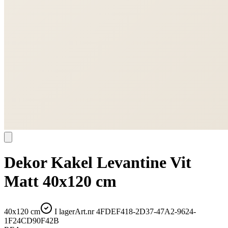
Dekor Kakel Levantine Vit
Matt 40x120 cm
40x120 cm
I lager
Art.nr
4FDEF418-2D37-47A2-9624-
1F24CD90F42B