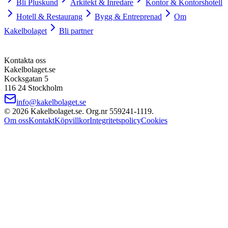
Bli Pluskund
Arkitekt & Inredare
Kontor & Kontorshotell
Hotell & Restaurang
Bygg & Entreprenad
Om
Kakelbolaget
Bli partner
Kontakta oss
Kakelbolaget.se
Kocksgatan 5
116 24 Stockholm
info@kakelbolaget.se
©
2026
Kakelbolaget.se. Org.nr
559241
‑
1119
.
Om oss
Kontakt
Köpvillkor
Integritetspolicy
Cookies