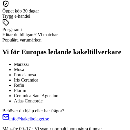
Öppet köp 30 dagar
Trygg e-handel
Prisgaranti
Hittar du billigare? Vi matchar.
Populära varumärken
Vi för Europas ledande kakeltillverkare
Marazzi
Mosa
Porcelanosa
Iris Ceramica
Refin
Florim
Ceramica Sant'Agostino
Atlas Concorde
Behöver du hjälp eller har frågor?
info@kakelbolaget.se
Mån–fre 09–17 · Vi svarar normalt inom några timmar.