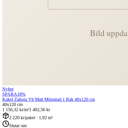
Nyhet
SPARA
18
%
Kakel Zahora Vit Matt Mönstrad 1 Rak 40x120 cm
40x120 cm
1 156,32
kr/m²
1 402,56
kr
2 220
kr/paket ·
1,92
m²
Slutar om