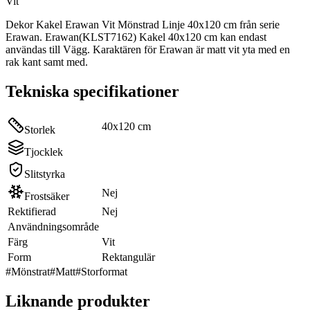
Vit
Dekor Kakel Erawan Vit Mönstrad Linje 40x120 cm från serie
Erawan. Erawan(KLST7162) Kakel 40x120 cm kan endast
användas till Vägg. Karaktären för Erawan är matt vit yta med en
rak kant samt med.
Tekniska specifikationer
40x120 cm
Storlek
Tjocklek
Slitstyrka
Nej
Frostsäker
Rektifierad
Nej
Användningsområde
Färg
Vit
Form
Rektangulär
#
Mönstrat
#
Matt
#
Storformat
Liknande produkter