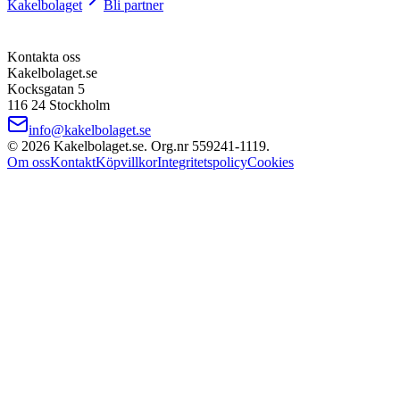
Kakelbolaget
Bli partner
Kontakta oss
Kakelbolaget.se
Kocksgatan 5
116 24 Stockholm
info@kakelbolaget.se
©
2026
Kakelbolaget.se. Org.nr
559241
‑
1119
.
Om oss
Kontakt
Köpvillkor
Integritetspolicy
Cookies