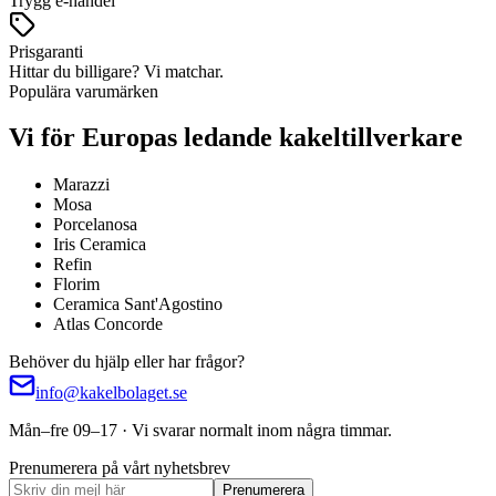
Trygg e-handel
Prisgaranti
Hittar du billigare? Vi matchar.
Populära varumärken
Vi för Europas ledande kakeltillverkare
Marazzi
Mosa
Porcelanosa
Iris Ceramica
Refin
Florim
Ceramica Sant'Agostino
Atlas Concorde
Behöver du hjälp eller har frågor?
info@kakelbolaget.se
Mån–fre 09–17 · Vi svarar normalt inom några timmar.
Prenumerera på vårt nyhetsbrev
Prenumerera