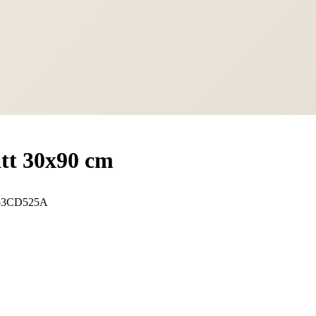
tt 30x90 cm
53CD525A