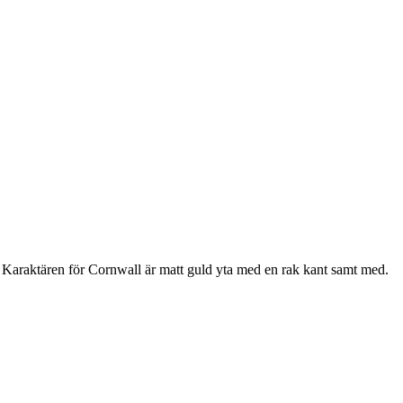
araktären för Cornwall är matt guld yta med en rak kant samt med.