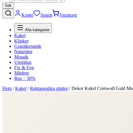
Sök
Konto
Sparat
Varukorg
Alla kategorier
Kakel
Klinker
Granitkeramik
Natursten
Mosaik
Utomhus
Fix & Fog
Märken
Rea − 50%
Hem
/
Kakel
/
Rektangulära plattor
/
Dekor Kakel Cornwall Guld Ma