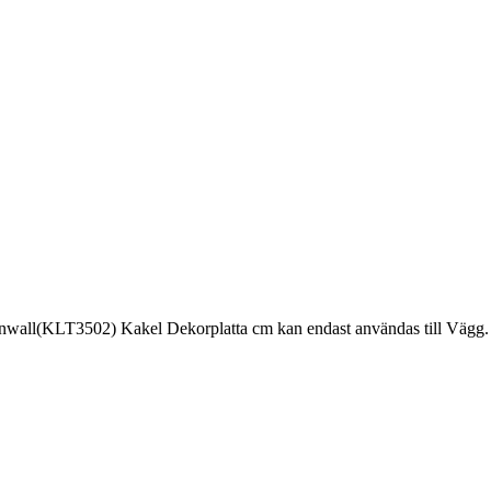
wall(KLT3502) Kakel Dekorplatta cm kan endast användas till Vägg. K