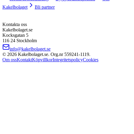
Kakelbolaget
Bli partner
Kontakta oss
Kakelbolaget.se
Kocksgatan 5
116 24 Stockholm
info@kakelbolaget.se
©
2026
Kakelbolaget.se. Org.nr
559241
‑
1119
.
Om oss
Kontakt
Köpvillkor
Integritetspolicy
Cookies