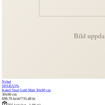
Nyhet
SPARA
5
%
Kakel Sisal Guld Matt 30x90 cm
30x90 cm
698,76
kr/m²
735,48
kr