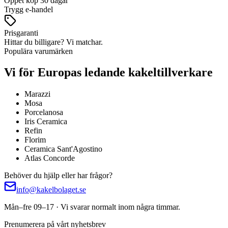
Öppet köp 30 dagar
Trygg e-handel
Prisgaranti
Hittar du billigare? Vi matchar.
Populära varumärken
Vi för Europas ledande kakeltillverkare
Marazzi
Mosa
Porcelanosa
Iris Ceramica
Refin
Florim
Ceramica Sant'Agostino
Atlas Concorde
Behöver du hjälp eller har frågor?
info@kakelbolaget.se
Mån–fre 09–17 · Vi svarar normalt inom några timmar.
Prenumerera på vårt nyhetsbrev