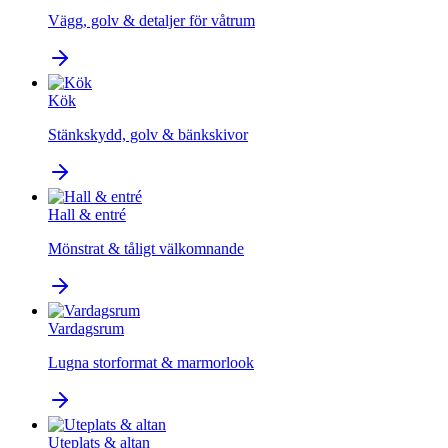
Vägg, golv & detaljer för våtrum
Kök
Stänkskydd, golv & bänkskivor
Hall & entré
Mönstrat & tåligt välkomnande
Vardagsrum
Lugna storformat & marmorlook
Uteplats & altan