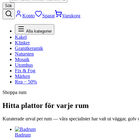
Sök
Konto
Sparat
Varukorg
Alla kategorier
Kakel
Klinker
Granitkeramik
Natursten
Mosaik
Utomhus
Fix & Fog
Märken
Rea − 50%
Shoppa rum
Hitta plattor för varje rum
Kuraterade urval per rum — våra specialister har valt ut väggar, golv 
Badrum