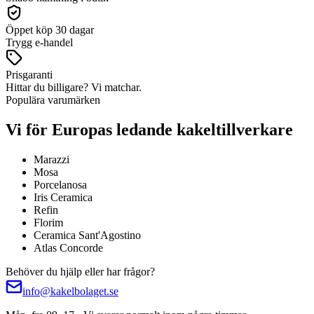
Öppet köp 30 dagar
Trygg e-handel
Prisgaranti
Hittar du billigare? Vi matchar.
Populära varumärken
Vi för Europas ledande kakeltillverkare
Marazzi
Mosa
Porcelanosa
Iris Ceramica
Refin
Florim
Ceramica Sant'Agostino
Atlas Concorde
Behöver du hjälp eller har frågor?
info@kakelbolaget.se