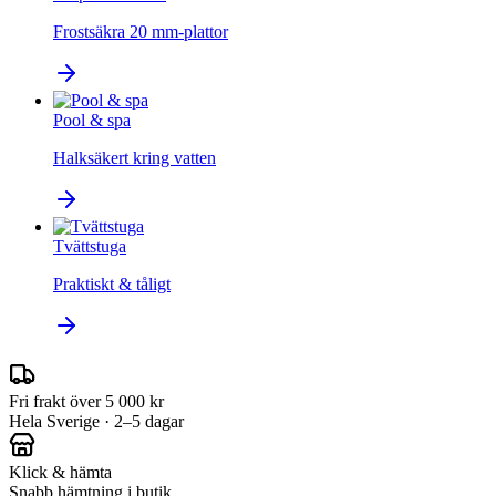
Frostsäkra 20 mm-plattor
Pool & spa
Halksäkert kring vatten
Tvättstuga
Praktiskt & tåligt
Fri frakt över 5 000 kr
Hela Sverige · 2–5 dagar
Klick & hämta
Snabb hämtning i butik