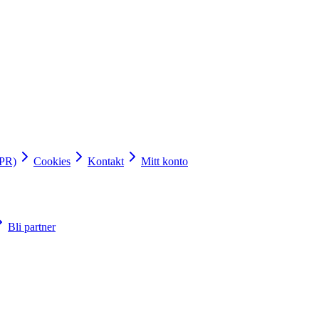
DPR)
Cookies
Kontakt
Mitt konto
Bli partner