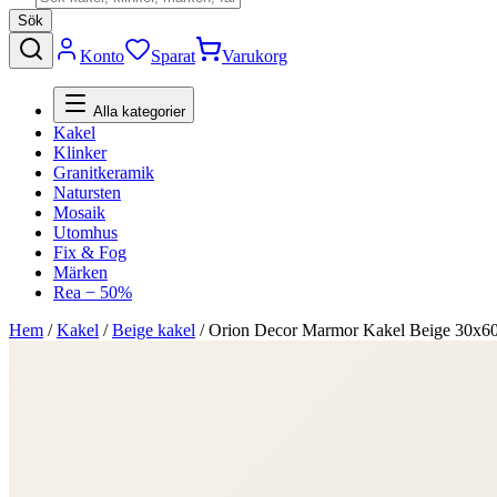
Sök
Konto
Sparat
Varukorg
Alla kategorier
Kakel
Klinker
Granitkeramik
Natursten
Mosaik
Utomhus
Fix & Fog
Märken
Rea − 50%
Hem
/
Kakel
/
Beige kakel
/
Orion Decor Marmor Kakel Beige 30x6