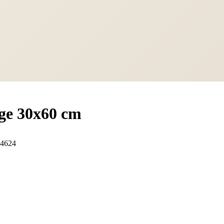
ge 30x60 cm
4624