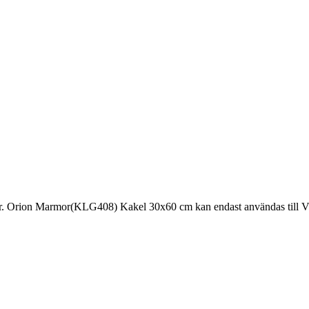
. Orion Marmor(KLG408) Kakel 30x60 cm kan endast användas till Väg