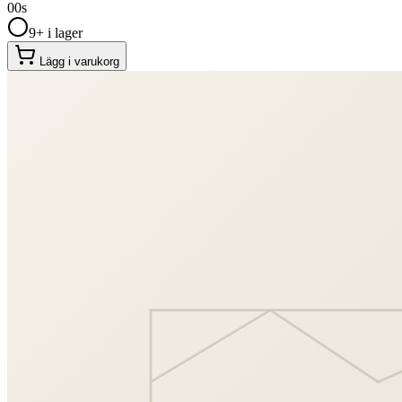
00
s
9+ i lager
Lägg i varukorg