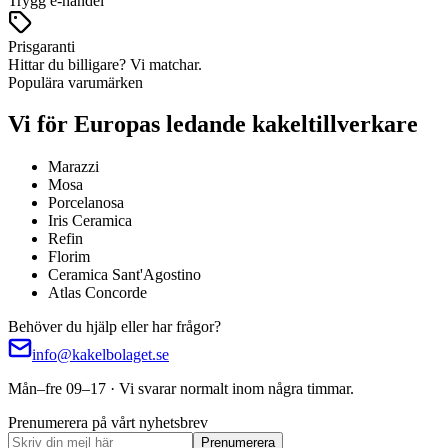
Trygg e-handel
Prisgaranti
Hittar du billigare? Vi matchar.
Populära varumärken
Vi för Europas ledande kakeltillverkare
Marazzi
Mosa
Porcelanosa
Iris Ceramica
Refin
Florim
Ceramica Sant'Agostino
Atlas Concorde
Behöver du hjälp eller har frågor?
info@kakelbolaget.se
Mån–fre 09–17 · Vi svarar normalt inom några timmar.
Prenumerera på vårt nyhetsbrev
Prenumerera