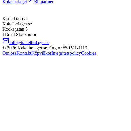
Kakelbolaget
Bli partner
Kontakta oss
Kakelbolaget.se
Kocksgatan 5
116 24 Stockholm
info@kakelbolaget.se
©
2026
Kakelbolaget.se. Org.nr
559241
‑
1119
.
Om oss
Kontakt
Köpvillkor
Integritetspolicy
Cookies