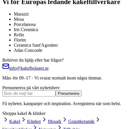
Vi för Europas ledande kakeltillverkare
Marazzi
Mosa
Porcelanosa
Iris Ceramica
Refin
Florim
Ceramica Sant'Agostino
Atlas Concorde
Behöver du hjälp eller har frågor?
info@kakelbolaget.se
Mån–fre 09–17 · Vi svarar normalt inom några timmar.
Prenumerera på vårt nyhetsbrev
Prenumerera
Få nyheter, kampanjer och inspiration. Avregistrera när som helst.
Shoppa kakel & klinker
Kakel
Klinker
Mosaik
Granitkeramik