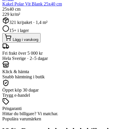
Kakel Polar Vit Blank 25x40 cm
25x40 cm
229
kr/m²
321
kr/paket ·
1,4
m²
15+ i lager
Lägg i varukorg
Fri frakt över 5 000 kr
Hela Sverige · 2–5 dagar
Klick & hämta
Snabb hämtning i butik
Öppet köp 30 dagar
Trygg e-handel
Prisgaranti
Hittar du billigare? Vi matchar.
Populära varumärken