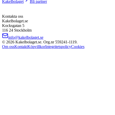
Kakelbolaget
Bli partner
Kontakta oss
Kakelbolaget.se
Kocksgatan 5
116 24 Stockholm
info@kakelbolaget.se
©
2026
Kakelbolaget.se. Org.nr
559241
‑
1119
.
Om oss
Kontakt
Köpvillkor
Integritetspolicy
Cookies