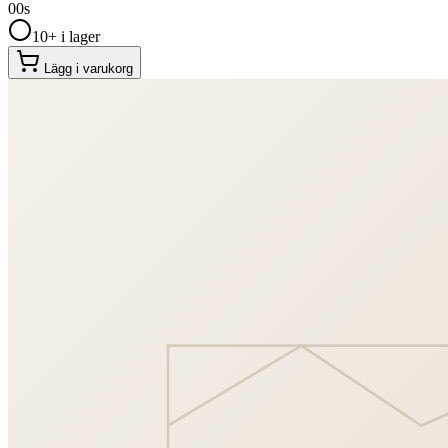
00
s
10+ i lager
Lägg i varukorg