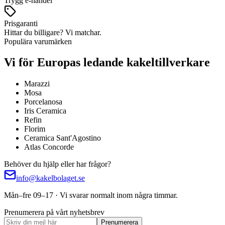
Trygg e-handel
Prisgaranti
Hittar du billigare? Vi matchar.
Populära varumärken
Vi för Europas ledande kakeltillverkare
Marazzi
Mosa
Porcelanosa
Iris Ceramica
Refin
Florim
Ceramica Sant'Agostino
Atlas Concorde
Behöver du hjälp eller har frågor?
info@kakelbolaget.se
Mån–fre 09–17 · Vi svarar normalt inom några timmar.
Prenumerera på vårt nyhetsbrev
Prenumerera