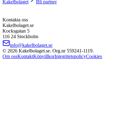
Kakelbolaget
Bli partner
Kontakta oss
Kakelbolaget.se
Kocksgatan 5
116 24 Stockholm
info@kakelbolaget.se
©
2026
Kakelbolaget.se. Org.nr
559241
‑
1119
.
Om oss
Kontakt
Köpvillkor
Integritetspolicy
Cookies