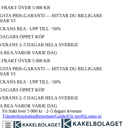
 FRAKT ÖVER 5 000 KR
STA PRIS-GARANTI — HITTAR DU BILLIGARE
AR VI
KANS REA · UPP TILL −50%
DAGARS ÖPPET KÖP
ERANS 2–5 DAGAR HELA SVERIGE
 REA-VAROR VARJE DAG
 FRAKT ÖVER 5 000 KR
STA PRIS-GARANTI — HITTAR DU BILLIGARE
AR VI
KANS REA · UPP TILL −50%
DAGARS ÖPPET KÖP
ERANS 2–5 DAGAR HELA SVERIGE
 REA-VAROR VARJE DAG
Fri frakt över 5 000 kr · 2–5 dagars leverans
Tjänster
Inspiration
Reportage
Guider
För proffs
Logga in