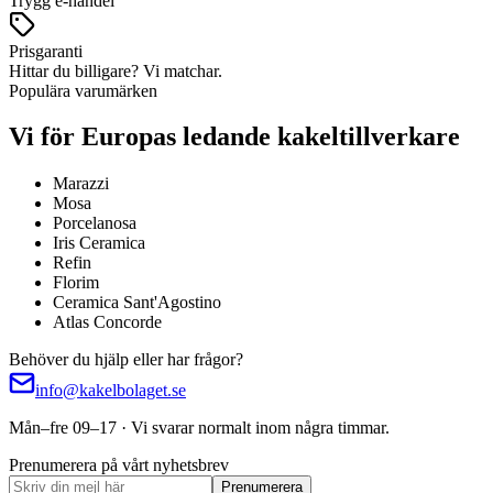
Trygg e-handel
Prisgaranti
Hittar du billigare? Vi matchar.
Populära varumärken
Vi för Europas ledande kakeltillverkare
Marazzi
Mosa
Porcelanosa
Iris Ceramica
Refin
Florim
Ceramica Sant'Agostino
Atlas Concorde
Behöver du hjälp eller har frågor?
info@kakelbolaget.se
Mån–fre 09–17 · Vi svarar normalt inom några timmar.
Prenumerera på vårt nyhetsbrev
Prenumerera