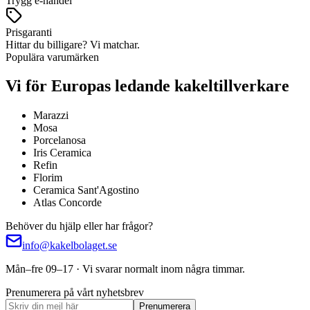
Trygg e-handel
Prisgaranti
Hittar du billigare? Vi matchar.
Populära varumärken
Vi för Europas ledande kakeltillverkare
Marazzi
Mosa
Porcelanosa
Iris Ceramica
Refin
Florim
Ceramica Sant'Agostino
Atlas Concorde
Behöver du hjälp eller har frågor?
info@kakelbolaget.se
Mån–fre 09–17 · Vi svarar normalt inom några timmar.
Prenumerera på vårt nyhetsbrev
Prenumerera