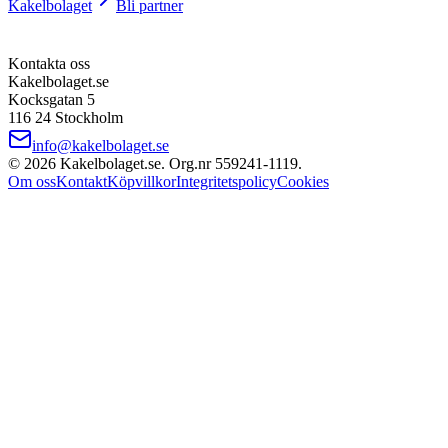
Kakelbolaget
Bli partner
Kontakta oss
Kakelbolaget.se
Kocksgatan 5
116 24 Stockholm
info@kakelbolaget.se
©
2026
Kakelbolaget.se. Org.nr
559241
‑
1119
.
Om oss
Kontakt
Köpvillkor
Integritetspolicy
Cookies