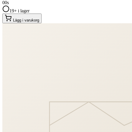
00
s
19+ i lager
Lägg i varukorg