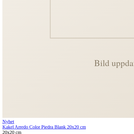
Nyhet
Kakel Arredo Color Piedra Blank 20x20 cm
20x20 cm