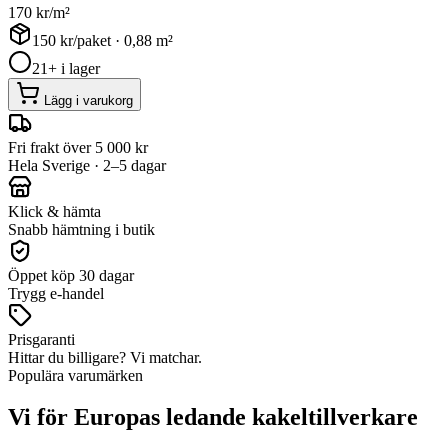
170
kr/m²
150
kr/paket ·
0,88
m²
21+ i lager
Lägg i varukorg
Fri frakt över 5 000 kr
Hela Sverige · 2–5 dagar
Klick & hämta
Snabb hämtning i butik
Öppet köp 30 dagar
Trygg e-handel
Prisgaranti
Hittar du billigare? Vi matchar.
Populära varumärken
Vi för Europas ledande kakeltillverkare