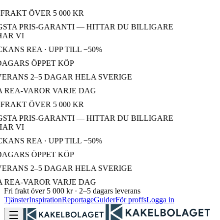
FRAKT ÖVER 5 000 KR
STA PRIS-GARANTI — HITTAR DU BILLIGARE
R VI
ANS REA · UPP TILL −50%
DAGARS ÖPPET KÖP
ERANS 2–5 DAGAR HELA SVERIGE
 REA-VAROR VARJE DAG
FRAKT ÖVER 5 000 KR
STA PRIS-GARANTI — HITTAR DU BILLIGARE
R VI
ANS REA · UPP TILL −50%
DAGARS ÖPPET KÖP
ERANS 2–5 DAGAR HELA SVERIGE
 REA-VAROR VARJE DAG
Fri frakt över 5 000 kr · 2–5 dagars leverans
Tjänster
Inspiration
Reportage
Guider
För proffs
Logga in