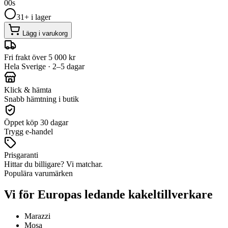
00
s
31+ i lager
Lägg i varukorg
Fri frakt över 5 000 kr
Hela Sverige · 2–5 dagar
Klick & hämta
Snabb hämtning i butik
Öppet köp 30 dagar
Trygg e-handel
Prisgaranti
Hittar du billigare? Vi matchar.
Populära varumärken
Vi för Europas ledande kakeltillverkare
Marazzi
Mosa