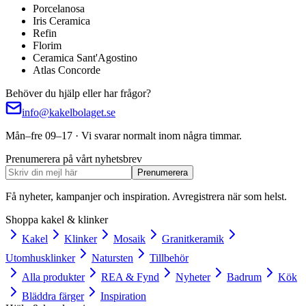
Porcelanosa
Iris Ceramica
Refin
Florim
Ceramica Sant'Agostino
Atlas Concorde
Behöver du hjälp eller har frågor?
info@kakelbolaget.se
Mån–fre 09–17 · Vi svarar normalt inom några timmar.
Prenumerera på vårt nyhetsbrev
Prenumerera
Få nyheter, kampanjer och inspiration. Avregistrera när som helst.
Shoppa kakel & klinker
Kakel
Klinker
Mosaik
Granitkeramik
Utomhusklinker
Natursten
Tillbehör
Alla produkter
REA & Fynd
Nyheter
Badrum
Kök
Bläddra färger
Inspiration