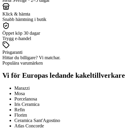
Hela Sverige · 2–5 dagar
Klick & hämta
Snabb hämtning i butik
Öppet köp 30 dagar
Trygg e-handel
Prisgaranti
Hittar du billigare? Vi matchar.
Populära varumärken
Vi för Europas ledande kakeltillverkare
Marazzi
Mosa
Porcelanosa
Iris Ceramica
Refin
Florim
Ceramica Sant'Agostino
Atlas Concorde