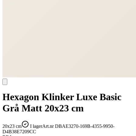
Hexagon Klinker Luxe Basic
Grå Matt 20x23 cm
20x23 cm
I lager
Art.nr
DBAE3270-169B-4355-9950-
D4B38E7209CC