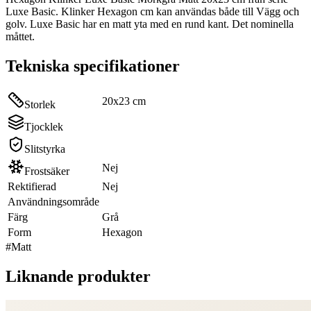
Luxe Basic. Klinker Hexagon cm kan användas både till Vägg och
golv. Luxe Basic har en matt yta med en rund kant. Det nominella
måttet.
Tekniska specifikationer
20x23 cm
Storlek
Tjocklek
Slitstyrka
Nej
Frostsäker
Rektifierad
Nej
Användningsområde
Färg
Grå
Form
Hexagon
#
Matt
Liknande produkter