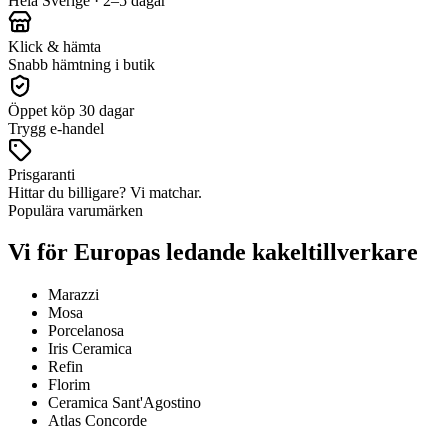
Hela Sverige · 2–5 dagar
Klick & hämta
Snabb hämtning i butik
Öppet köp 30 dagar
Trygg e-handel
Prisgaranti
Hittar du billigare? Vi matchar.
Populära varumärken
Vi för Europas ledande kakeltillverkare
Marazzi
Mosa
Porcelanosa
Iris Ceramica
Refin
Florim
Ceramica Sant'Agostino
Atlas Concorde