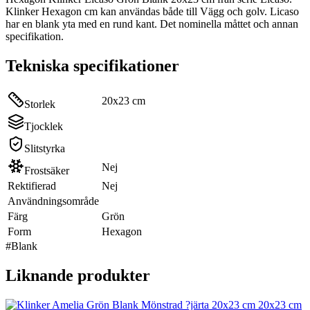
Klinker Hexagon cm kan användas både till Vägg och golv. Licaso
har en blank yta med en rund kant. Det nominella måttet och annan
specifikation.
Tekniska specifikationer
20x23 cm
Storlek
Tjocklek
Slitstyrka
Nej
Frostsäker
Rektifierad
Nej
Användningsområde
Färg
Grön
Form
Hexagon
#
Blank
Liknande produkter