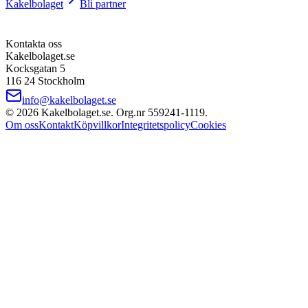
Kakelbolaget
Bli partner
Kontakta oss
Kakelbolaget.se
Kocksgatan 5
116 24 Stockholm
info@kakelbolaget.se
©
2026
Kakelbolaget.se. Org.nr
559241
‑
1119
.
Om oss
Kontakt
Köpvillkor
Integritetspolicy
Cookies