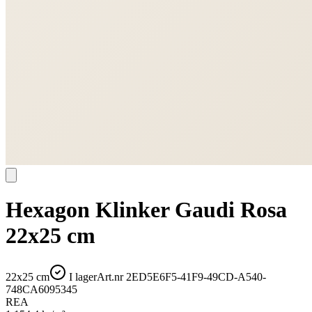
Hexagon Klinker Gaudi Rosa
22x25 cm
22x25 cm
I lager
Art.nr
2ED5E6F5-41F9-49CD-A540-
748CA6095345
REA