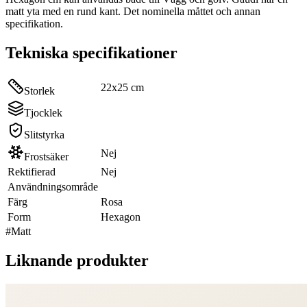
matt yta med en rund kant. Det nominella måttet och annan
specifikation.
Tekniska specifikationer
22x25 cm
Storlek
Tjocklek
Slitstyrka
Nej
Frostsäker
Rektifierad
Nej
Användningsområde
Färg
Rosa
Form
Hexagon
#
Matt
Liknande produkter