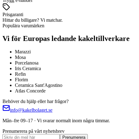
Trygg e-handel
Prisgaranti
Hittar du billigare? Vi matchar.
Populära varumärken
Vi för Europas ledande kakeltillverkare
Marazzi
Mosa
Porcelanosa
Iris Ceramica
Refin
Florim
Ceramica Sant'Agostino
Atlas Concorde
Behöver du hjälp eller har frågor?
info@kakelbolaget.se
Mån–fre 09–17 · Vi svarar normalt inom några timmar.
Prenumerera på vårt nyhetsbrev
Prenumerera