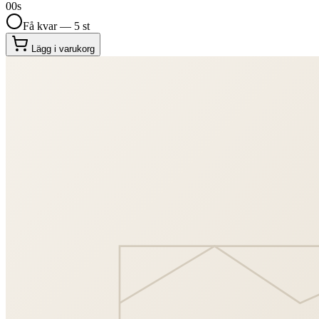
00
s
Få kvar — 5 st
Lägg i varukorg