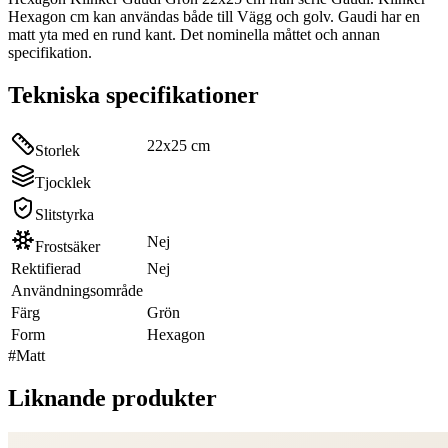
Hexagon cm kan användas både till Vägg och golv. Gaudi har en
matt yta med en rund kant. Det nominella måttet och annan
specifikation.
Tekniska specifikationer
22x25 cm
Storlek
Tjocklek
Slitstyrka
Nej
Frostsäker
Rektifierad
Nej
Användningsområde
Färg
Grön
Form
Hexagon
#
Matt
Liknande produkter