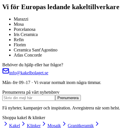
Vi för Europas ledande kakeltillverkare
Marazzi
Mosa
Porcelanosa
Iris Ceramica
Refin
Florim
Ceramica Sant'Agostino
Atlas Concorde
Behöver du hjälp eller har frågor?
info@kakelbolaget.se
Mån–fre 09–17 · Vi svarar normalt inom några timmar.
Prenumerera på vårt nyhetsbrev
Prenumerera
Få nyheter, kampanjer och inspiration. Avregistrera när som helst.
Shoppa kakel & klinker
Kakel
Klinker
Mosaik
Granitkeramik