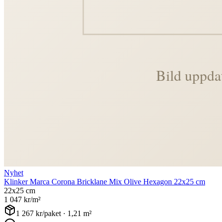
Nyhet
Klinker Marca Corona Bricklane Mix Olive Hexagon 22x25 cm
22x25 cm
1 047
kr/m²
1 267
kr/paket ·
1,21
m²