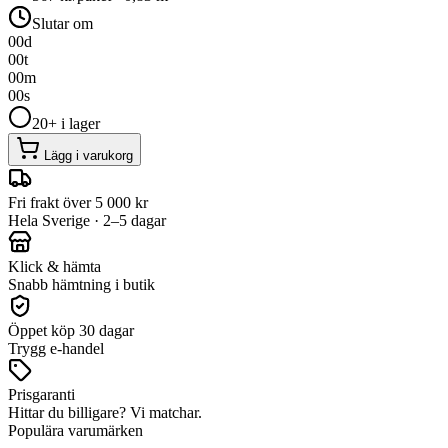
Slutar om
00
d
00
t
00
m
00
s
20+ i lager
Lägg i varukorg
Fri frakt över 5 000 kr
Hela Sverige · 2–5 dagar
Klick & hämta
Snabb hämtning i butik
Öppet köp 30 dagar
Trygg e-handel
Prisgaranti
Hittar du billigare? Vi matchar.
Populära varumärken