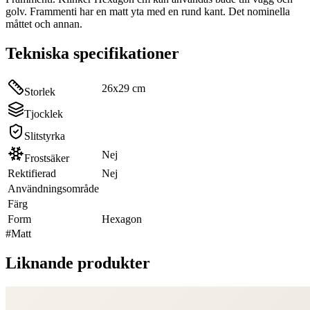
golv. Frammenti har en matt yta med en rund kant. Det nominella
måttet och annan.
Tekniska specifikationer
26x29 cm
Storlek
Tjocklek
Slitstyrka
Nej
Frostsäker
Rektifierad
Nej
Användningsområde
Färg
Form
Hexagon
#
Matt
Liknande produkter