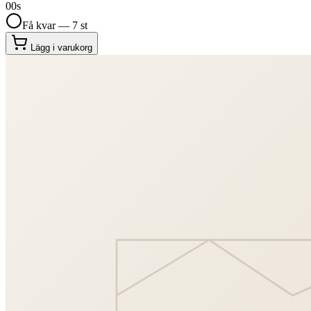
00
s
Få kvar — 7 st
Lägg i varukorg