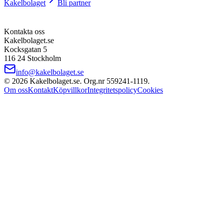
Kakelbolaget
Bli partner
Kontakta oss
Kakelbolaget.se
Kocksgatan 5
116 24 Stockholm
info@kakelbolaget.se
©
2026
Kakelbolaget.se. Org.nr
559241
‑
1119
.
Om oss
Kontakt
Köpvillkor
Integritetspolicy
Cookies