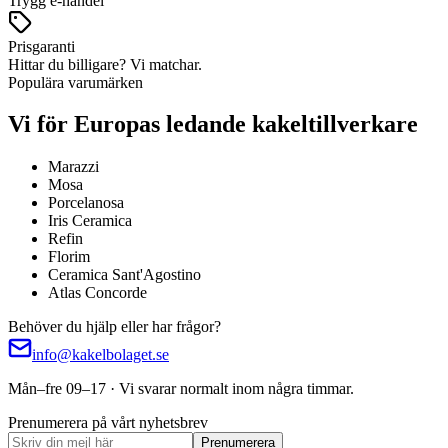
Trygg e-handel
Prisgaranti
Hittar du billigare? Vi matchar.
Populära varumärken
Vi för Europas ledande kakeltillverkare
Marazzi
Mosa
Porcelanosa
Iris Ceramica
Refin
Florim
Ceramica Sant'Agostino
Atlas Concorde
Behöver du hjälp eller har frågor?
info@kakelbolaget.se
Mån–fre 09–17 · Vi svarar normalt inom några timmar.
Prenumerera på vårt nyhetsbrev
Prenumerera