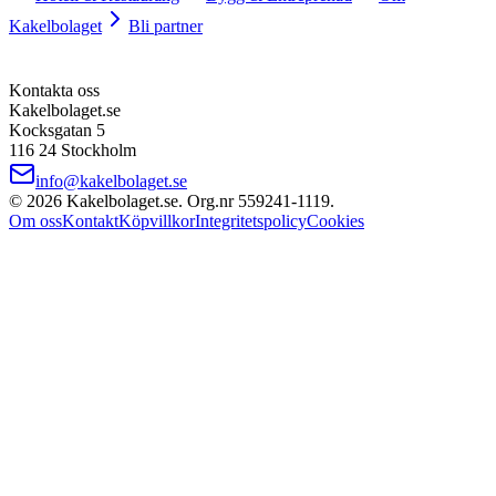
Kakelbolaget
Bli partner
Kontakta oss
Kakelbolaget.se
Kocksgatan 5
116 24 Stockholm
info@kakelbolaget.se
©
2026
Kakelbolaget.se. Org.nr
559241
‑
1119
.
Om oss
Kontakt
Köpvillkor
Integritetspolicy
Cookies