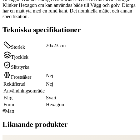
Klinker Hexagon cm kan användas både till Vägg och golv. Diorga
har en matt yta med en rund kant. Det nominella måttet och annan
specifikation.
Tekniska specifikationer
20x23 cm
Storlek
Tjocklek
Slitstyrka
Nej
Frostsäker
Rektifierad
Nej
Användningsområde
Färg
Svart
Form
Hexagon
#
Matt
Liknande produkter