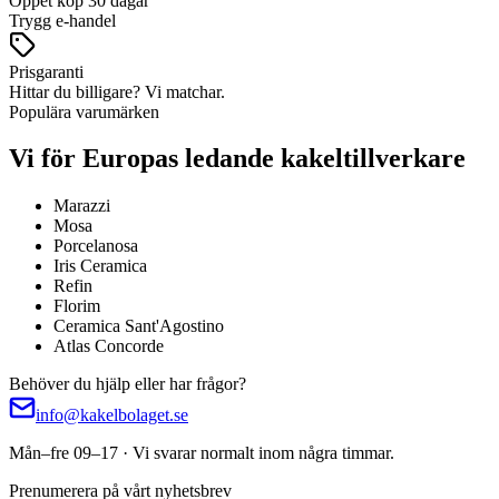
Öppet köp 30 dagar
Trygg e-handel
Prisgaranti
Hittar du billigare? Vi matchar.
Populära varumärken
Vi för Europas ledande kakeltillverkare
Marazzi
Mosa
Porcelanosa
Iris Ceramica
Refin
Florim
Ceramica Sant'Agostino
Atlas Concorde
Behöver du hjälp eller har frågor?
info@kakelbolaget.se
Mån–fre 09–17 · Vi svarar normalt inom några timmar.
Prenumerera på vårt nyhetsbrev