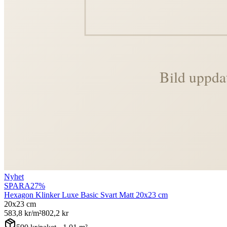
Nyhet
SPARA
27
%
Hexagon Klinker Luxe Basic Svart Matt 20x23 cm
20x23 cm
583,8
kr/m²
802,2
kr