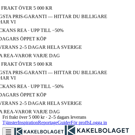
 FRAKT ÖVER 5 000 KR
STA PRIS-GARANTI — HITTAR DU BILLIGARE
AR VI
KANS REA · UPP TILL −50%
DAGARS ÖPPET KÖP
ERANS 2–5 DAGAR HELA SVERIGE
 REA-VAROR VARJE DAG
 FRAKT ÖVER 5 000 KR
STA PRIS-GARANTI — HITTAR DU BILLIGARE
AR VI
KANS REA · UPP TILL −50%
DAGARS ÖPPET KÖP
ERANS 2–5 DAGAR HELA SVERIGE
 REA-VAROR VARJE DAG
Fri frakt över 5 000 kr · 2–5 dagars leverans
Tjänster
Inspiration
Reportage
Guider
För proffs
Logga in