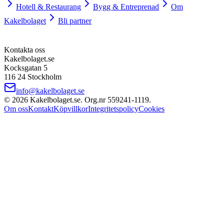
Hotell & Restaurang
Bygg & Entreprenad
Om
Kakelbolaget
Bli partner
Kontakta oss
Kakelbolaget.se
Kocksgatan 5
116 24 Stockholm
info@kakelbolaget.se
©
2026
Kakelbolaget.se. Org.nr
559241
‑
1119
.
Om oss
Kontakt
Köpvillkor
Integritetspolicy
Cookies