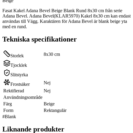
Beige
Fasat Kakel Adana Bevel Beige Blank Rund 8x30 cm från serie
Adana Bevel. Adana Bevel(KLAR5970) Kakel 8x30 cm kan endast
användas till Vägg. Karaktären för Adana Bevel är blank beige yta
med en rund.
Tekniska specifikationer
8x30 cm
Storlek
Tjocklek
Slitstyrka
Nej
Frostsäker
Rektifierad
Nej
Användningsområde
Färg
Beige
Form
Rektangulär
#
Blank
Liknande produkter