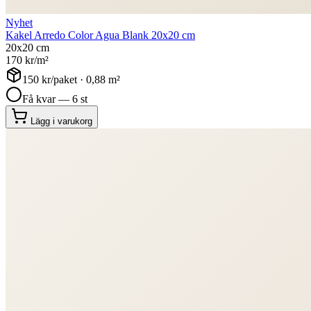
Nyhet
Kakel Arredo Color Agua Blank 20x20 cm
20x20 cm
170
kr/m²
150
kr/paket ·
0,88
m²
Få kvar — 6 st
Lägg i varukorg