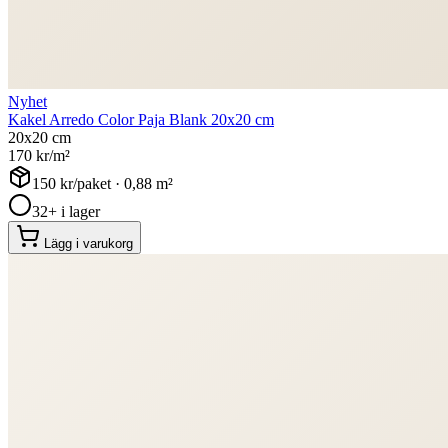
Nyhet
Kakel Arredo Color Paja Blank 20x20 cm
20x20 cm
170
kr/m²
150
kr/paket ·
0,88
m²
32+ i lager
Lägg i varukorg