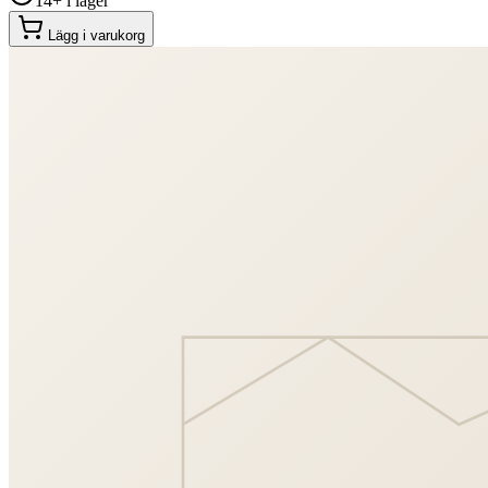
14+ i lager
Lägg i varukorg