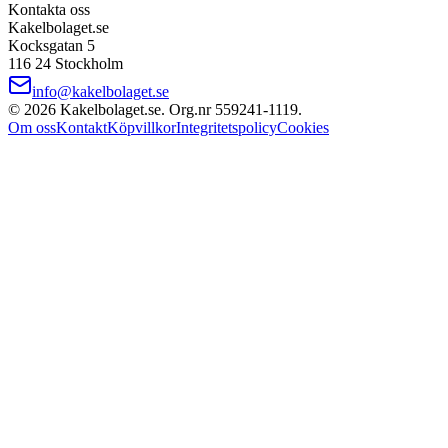
Kontakta oss
Kakelbolaget.se
Kocksgatan 5
116 24 Stockholm
info@kakelbolaget.se
©
2026
Kakelbolaget.se. Org.nr
559241
‑
1119
.
Om oss
Kontakt
Köpvillkor
Integritetspolicy
Cookies