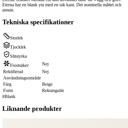
Eterna har en blank yta med en rak kant. Det nominella måttet och
annan.
Tekniska specifikationer
Storlek
Tjocklek
Slitstyrka
Nej
Frostsäker
Rektifierad
Nej
Användningsområde
Färg
Beige
Form
Rektangulär
#
Blank
Liknande produkter