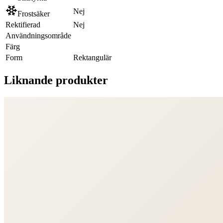
Nej
Frostsäker
Rektifierad
Nej
Användningsområde
Färg
Form
Rektangulär
Liknande produkter