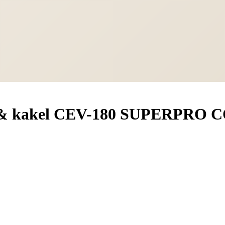
ker & kakel CEV-180 SUPERPR