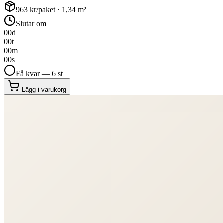
963
kr/paket ·
1,34
m²
Slutar om
00
d
00
t
00
m
00
s
Få kvar — 6 st
Lägg i varukorg