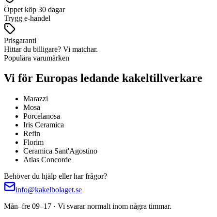
Öppet köp 30 dagar
Trygg e-handel
Prisgaranti
Hittar du billigare? Vi matchar.
Populära varumärken
Vi för Europas ledande kakeltillverkare
Marazzi
Mosa
Porcelanosa
Iris Ceramica
Refin
Florim
Ceramica Sant'Agostino
Atlas Concorde
Behöver du hjälp eller har frågor?
info@kakelbolaget.se
Mån–fre 09–17 · Vi svarar normalt inom några timmar.