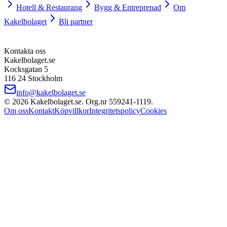
Hotell & Restaurang
Bygg & Entreprenad
Om
Kakelbolaget
Bli partner
Kontakta oss
Kakelbolaget.se
Kocksgatan 5
116 24 Stockholm
info@kakelbolaget.se
©
2026
Kakelbolaget.se. Org.nr
559241
‑
1119
.
Om oss
Kontakt
Köpvillkor
Integritetspolicy
Cookies