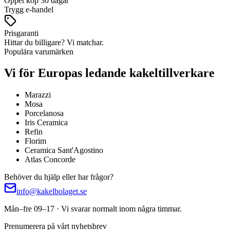
Öppet köp 30 dagar
Trygg e-handel
Prisgaranti
Hittar du billigare? Vi matchar.
Populära varumärken
Vi för Europas ledande kakeltillverkare
Marazzi
Mosa
Porcelanosa
Iris Ceramica
Refin
Florim
Ceramica Sant'Agostino
Atlas Concorde
Behöver du hjälp eller har frågor?
info@kakelbolaget.se
Mån–fre 09–17 · Vi svarar normalt inom några timmar.
Prenumerera på vårt nyhetsbrev