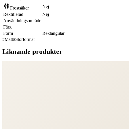
Nej
Frostsäker
Rektifierad
Nej
Användningsområde
Färg
Form
Rektangulär
#
Matt
#
Storformat
Liknande produkter