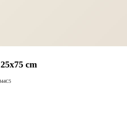
 25x75 cm
844C5