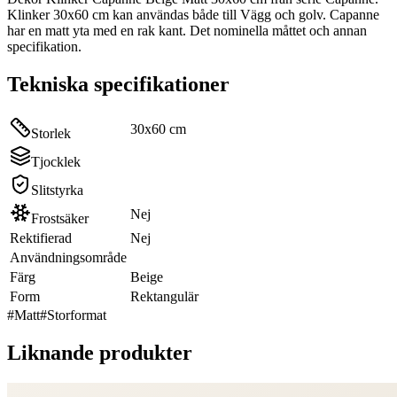
Klinker 30x60 cm kan användas både till Vägg och golv. Capanne
har en matt yta med en rak kant. Det nominella måttet och annan
specifikation.
Tekniska specifikationer
30x60 cm
Storlek
Tjocklek
Slitstyrka
Nej
Frostsäker
Rektifierad
Nej
Användningsområde
Färg
Beige
Form
Rektangulär
#
Matt
#
Storformat
Liknande produkter