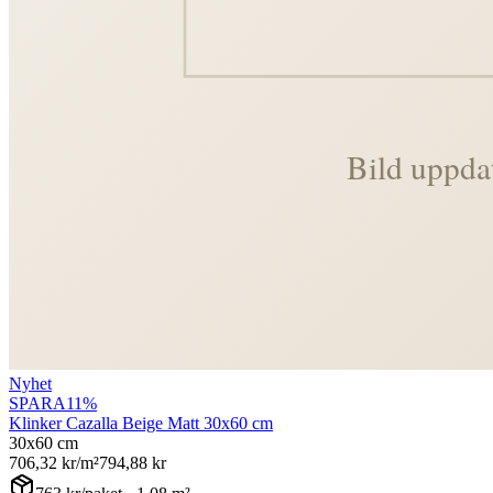
Nyhet
SPARA
11
%
Klinker Cazalla Beige Matt 30x60 cm
30x60 cm
706,32
kr/m²
794,88
kr