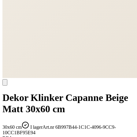
Dekor Klinker Capanne Beige
Matt 30x60 cm
30x60 cm
I lager
Art.nr
6B997B44-1C1C-4096-9CC9-
10CC1BF95E94