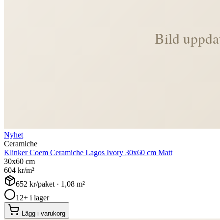
Nyhet
Ceramiche
Klinker Coem Ceramiche Lagos Ivory 30x60 cm Matt
30x60 cm
604
kr/m²
652
kr/paket ·
1,08
m²
12+ i lager
Lägg i varukorg