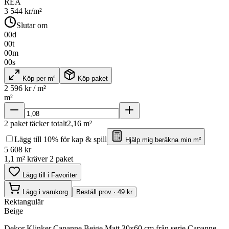
REA
3 544
kr/m²
Slutar om
00
d
00
t
00
m
00
s
Köp per m²
Köp paket
2 596
kr / m²
m²
2
paket täcker totalt
2,16
m²
Lägg till 10% för kap & spill
Hjälp mig beräkna min m²
5 608
kr
1,1 m² kräver 2 paket
Lägg till i Favoriter
Lägg i varukorg
Beställ prov · 49 kr
Rektangulär
Beige
Dekor Klinker Capanne Beige Matt 30x60 cm från serie Capanne.