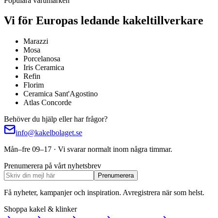
Populära varumärken
Vi för Europas ledande kakeltillverkare
Marazzi
Mosa
Porcelanosa
Iris Ceramica
Refin
Florim
Ceramica Sant'Agostino
Atlas Concorde
Behöver du hjälp eller har frågor?
info@kakelbolaget.se
Mån–fre 09–17 · Vi svarar normalt inom några timmar.
Prenumerera på vårt nyhetsbrev
Prenumerera
Få nyheter, kampanjer och inspiration. Avregistrera när som helst.
Shoppa kakel & klinker