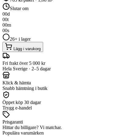
Slutar om
00
d
00
t
00
m
00
s
26+ i lager
Lägg i varukorg
Fri frakt över 5 000 kr
Hela Sverige · 2–5 dagar
Klick & hämta
Snabb hämtning i butik
Öppet köp 30 dagar
Trygg e-handel
Prisgaranti
Hittar du billigare? Vi matchar.
Populära varumärken