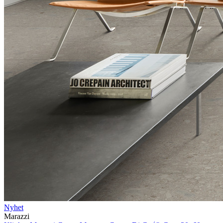
Nyhet
Marazzi