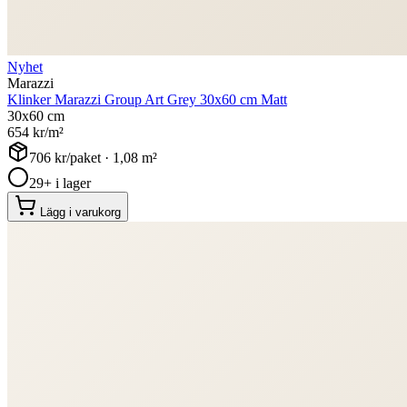
Nyhet
Marazzi
Klinker Marazzi Group Art Grey 30x60 cm Matt
30x60 cm
654
kr/m²
706
kr/paket ·
1,08
m²
29+ i lager
Lägg i varukorg