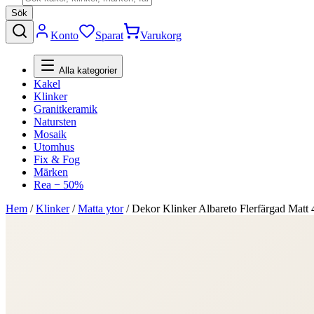
Sök
Konto
Sparat
Varukorg
Alla kategorier
Kakel
Klinker
Granitkeramik
Natursten
Mosaik
Utomhus
Fix & Fog
Märken
Rea − 50%
Hem
/
Klinker
/
Matta ytor
/
Dekor Klinker Albareto Flerfärgad Matt