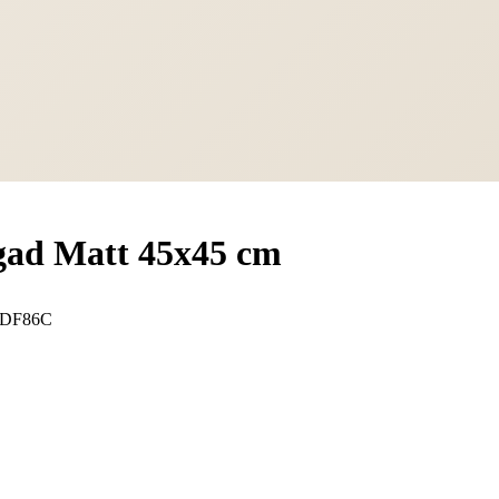
rgad Matt 45x45 cm
1DF86C