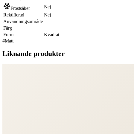
Nej
Frostsäker
Rektifierad
Nej
Användningsområde
Färg
Form
Kvadrat
#
Matt
Liknande produkter