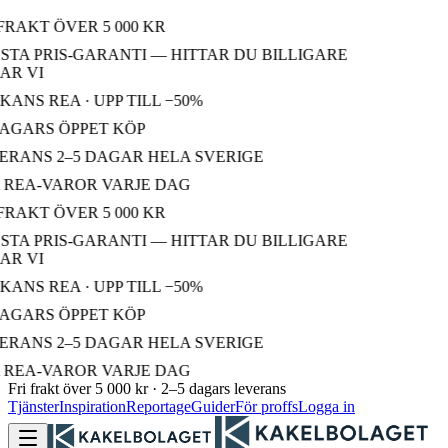
FRAKT ÖVER 5 000 KR
TA PRIS-GARANTI — HITTAR DU BILLIGARE
R VI
ANS REA · UPP TILL −50%
AGARS ÖPPET KÖP
RANS 2–5 DAGAR HELA SVERIGE
REA-VAROR VARJE DAG
FRAKT ÖVER 5 000 KR
TA PRIS-GARANTI — HITTAR DU BILLIGARE
R VI
ANS REA · UPP TILL −50%
AGARS ÖPPET KÖP
RANS 2–5 DAGAR HELA SVERIGE
REA-VAROR VARJE DAG
Fri frakt över 5 000 kr · 2–5 dagars leverans
Tjänster
Inspiration
Reportage
Guider
För proffs
Logga in