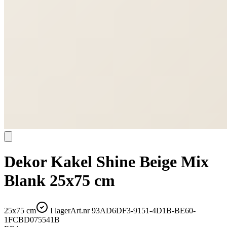
Dekor Kakel Shine Beige Mix
Blank 25x75 cm
25x75 cm
I lager
Art.nr
93AD6DF3-9151-4D1B-BE60-
1FCBD075541B