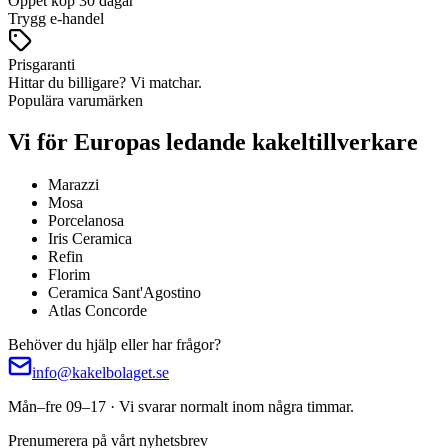
Öppet köp 30 dagar
Trygg e-handel
Prisgaranti
Hittar du billigare? Vi matchar.
Populära varumärken
Vi för Europas ledande kakeltillverkare
Marazzi
Mosa
Porcelanosa
Iris Ceramica
Refin
Florim
Ceramica Sant'Agostino
Atlas Concorde
Behöver du hjälp eller har frågor?
info@kakelbolaget.se
Mån–fre 09–17 · Vi svarar normalt inom några timmar.
Prenumerera på vårt nyhetsbrev