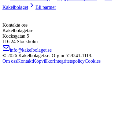
Kakelbolaget
Bli partner
Kontakta oss
Kakelbolaget.se
Kocksgatan 5
116 24 Stockholm
info@kakelbolaget.se
©
2026
Kakelbolaget.se. Org.nr
559241
‑
1119
.
Om oss
Kontakt
Köpvillkor
Integritetspolicy
Cookies