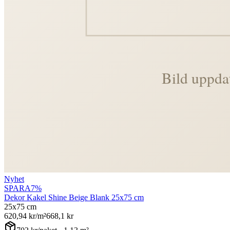
Nyhet
SPARA
7
%
Dekor Kakel Shine Beige Blank 25x75 cm
25x75 cm
620,94
kr/m²
668,1
kr