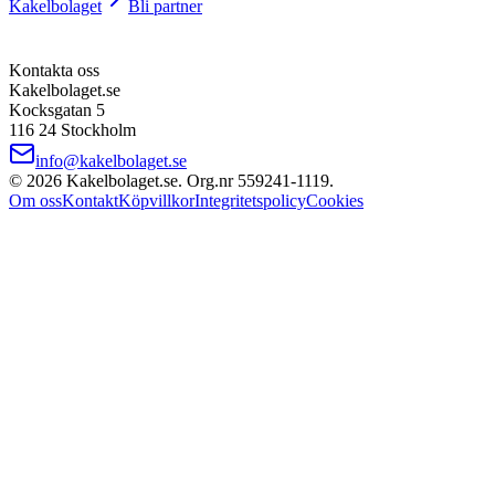
Kakelbolaget
Bli partner
Kontakta oss
Kakelbolaget.se
Kocksgatan 5
116 24 Stockholm
info@kakelbolaget.se
©
2026
Kakelbolaget.se. Org.nr
559241
‑
1119
.
Om oss
Kontakt
Köpvillkor
Integritetspolicy
Cookies