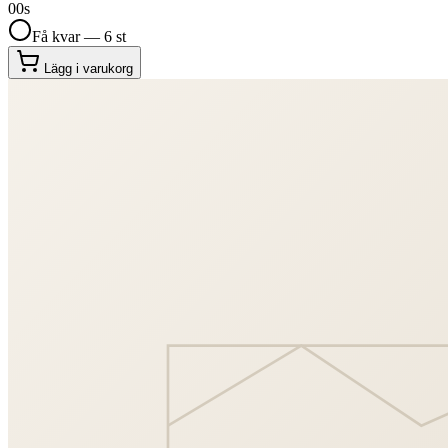
00
s
Få kvar — 6 st
Lägg i varukorg