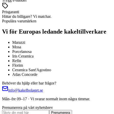
Trygg e-handel
Prisgaranti
Hittar du billigare? Vi matchar.
Populära varumärken
Vi för Europas ledande kakeltillverkare
Marazzi
Mosa
Porcelanosa
Iris Ceramica
Refin
Florim
Ceramica Sant'Agostino
Atlas Concorde
Behöver du hjälp eller har frågor?
info@kakelbolaget.se
Mån–fre 09–17 · Vi svarar normalt inom några timmar.
Prenumerera på vårt nyhetsbrev
Prenumerera