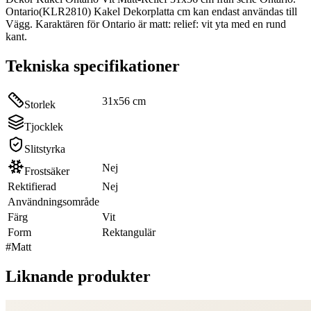
Ontario(KLR2810) Kakel Dekorplatta cm kan endast användas till
Vägg. Karaktären för Ontario är matt: relief: vit yta med en rund
kant.
Tekniska specifikationer
31x56 cm
Storlek
Tjocklek
Slitstyrka
Nej
Frostsäker
Rektifierad
Nej
Användningsområde
Färg
Vit
Form
Rektangulär
#
Matt
Liknande produkter