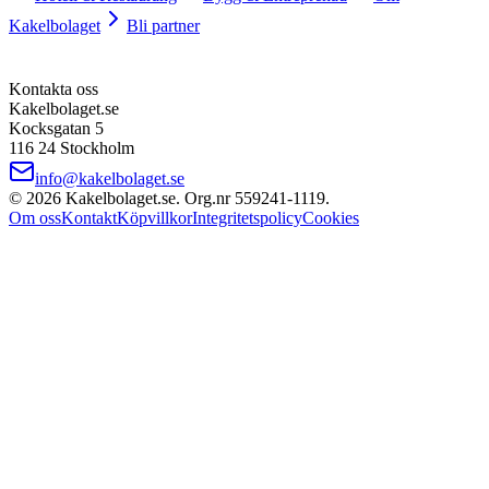
Kakelbolaget
Bli partner
Kontakta oss
Kakelbolaget.se
Kocksgatan 5
116 24 Stockholm
info@kakelbolaget.se
©
2026
Kakelbolaget.se. Org.nr
559241
‑
1119
.
Om oss
Kontakt
Köpvillkor
Integritetspolicy
Cookies