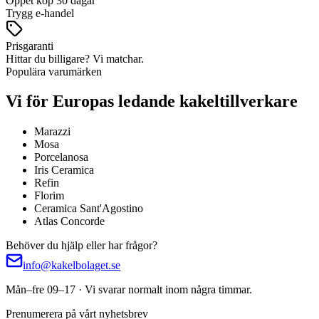
Öppet köp 30 dagar
Trygg e-handel
Prisgaranti
Hittar du billigare? Vi matchar.
Populära varumärken
Vi för Europas ledande kakeltillverkare
Marazzi
Mosa
Porcelanosa
Iris Ceramica
Refin
Florim
Ceramica Sant'Agostino
Atlas Concorde
Behöver du hjälp eller har frågor?
info@kakelbolaget.se
Mån–fre 09–17 · Vi svarar normalt inom några timmar.
Prenumerera på vårt nyhetsbrev