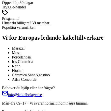
Öppet köp 30 dagar
Trygg e-handel
Prisgaranti
Hittar du billigare? Vi matchar.
Populära varumärken
Vi för Europas ledande kakeltillverkare
Marazzi
Mosa
Porcelanosa
Iris Ceramica
Refin
Florim
Ceramica Sant'Agostino
Atlas Concorde
Behöver du hjälp eller har frågor?
info@kakelbolaget.se
Mån–fre 09–17 · Vi svarar normalt inom några timmar.