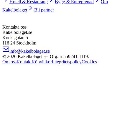
Hotell & Restaurang
Bygg & Entreprenad
Om
Kakelbolaget
Bli partner
Kontakta oss
Kakelbolaget.se
Kocksgatan 5
116 24 Stockholm
info@kakelbolaget.se
©
2026
Kakelbolaget.se. Org.nr
559241
‑
1119
.
Om oss
Kontakt
Köpvillkor
Integritetspolicy
Cookies