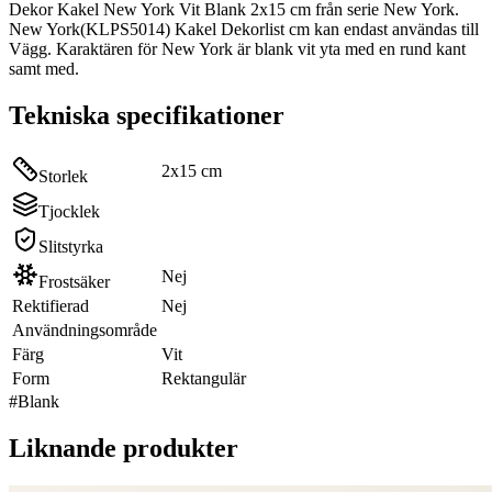
Dekor Kakel New York Vit Blank 2x15 cm från serie New York.
New York(KLPS5014) Kakel Dekorlist cm kan endast användas till
Vägg. Karaktären för New York är blank vit yta med en rund kant
samt med.
Tekniska specifikationer
2x15 cm
Storlek
Tjocklek
Slitstyrka
Nej
Frostsäker
Rektifierad
Nej
Användningsområde
Färg
Vit
Form
Rektangulär
#
Blank
Liknande produkter