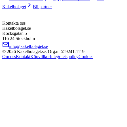
Kakelbolaget
Bli partner
Kontakta oss
Kakelbolaget.se
Kocksgatan 5
116 24 Stockholm
info@kakelbolaget.se
©
2026
Kakelbolaget.se. Org.nr
559241
‑
1119
.
Om oss
Kontakt
Köpvillkor
Integritetspolicy
Cookies