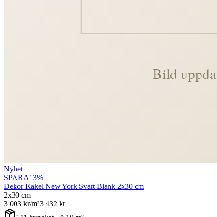
Nyhet
SPARA
13
%
Dekor Kakel New York Svart Blank 2x30 cm
2x30 cm
3 003
kr/m²
3 432
kr