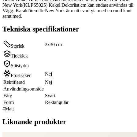
New York(KLPS5025) Kakel Dekorlist cm kan endast användas till
Vägg. Karaktären för New York är matt svart yta med en rund kant
samt med.
Tekniska specifikationer
2x30 cm
Storlek
Tjocklek
Slitstyrka
Nej
Frostsäker
Rektifierad
Nej
Användningsområde
Färg
Svart
Form
Rektangulär
#
Matt
Liknande produkter