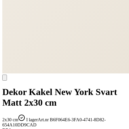
Dekor Kakel New York Svart
Matt 2x30 cm
2x30 cm
I lager
Art.nr
B6F064E6-3FA0-4741-8D82-
654A10DD9CAD