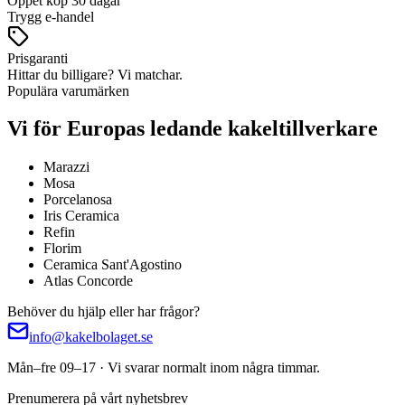
Öppet köp 30 dagar
Trygg e-handel
Prisgaranti
Hittar du billigare? Vi matchar.
Populära varumärken
Vi för Europas ledande kakeltillverkare
Marazzi
Mosa
Porcelanosa
Iris Ceramica
Refin
Florim
Ceramica Sant'Agostino
Atlas Concorde
Behöver du hjälp eller har frågor?
info@kakelbolaget.se
Mån–fre 09–17 · Vi svarar normalt inom några timmar.
Prenumerera på vårt nyhetsbrev