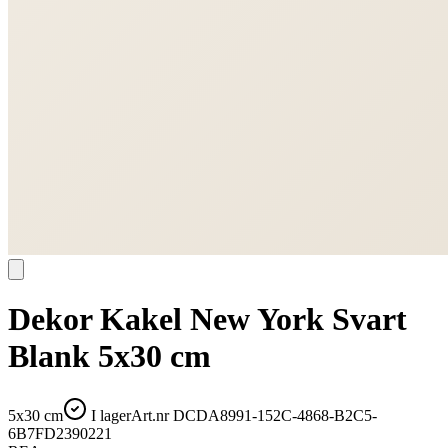
Dekor Kakel New York Svart
Blank 5x30 cm
5x30 cm
I lager
Art.nr
DCDA8991-152C-4868-B2C5-
6B7FD2390221