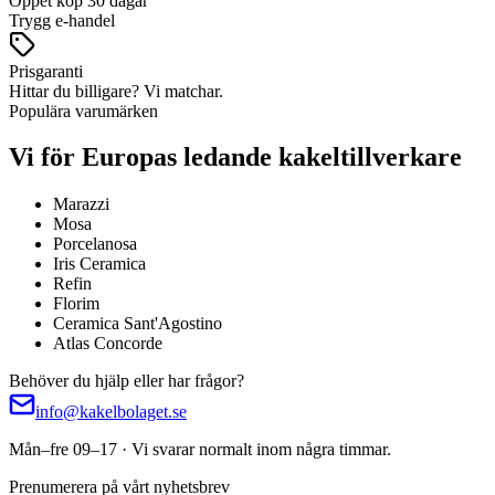
Öppet köp 30 dagar
Trygg e-handel
Prisgaranti
Hittar du billigare? Vi matchar.
Populära varumärken
Vi för Europas ledande kakeltillverkare
Marazzi
Mosa
Porcelanosa
Iris Ceramica
Refin
Florim
Ceramica Sant'Agostino
Atlas Concorde
Behöver du hjälp eller har frågor?
info@kakelbolaget.se
Mån–fre 09–17 · Vi svarar normalt inom några timmar.
Prenumerera på vårt nyhetsbrev