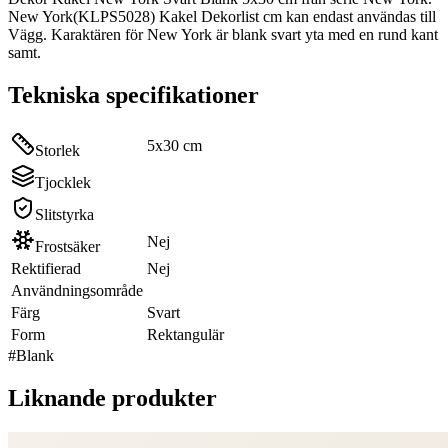
New York(KLPS5028) Kakel Dekorlist cm kan endast användas till
Vägg. Karaktären för New York är blank svart yta med en rund kant
samt.
Tekniska specifikationer
5x30 cm
Storlek
Tjocklek
Slitstyrka
Nej
Frostsäker
Rektifierad
Nej
Användningsområde
Färg
Svart
Form
Rektangulär
#
Blank
Liknande produkter