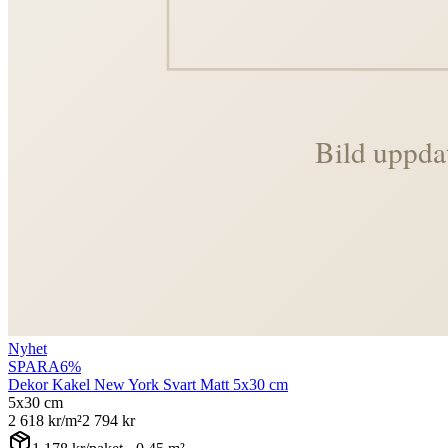
Nyhet
SPARA
6
%
Dekor Kakel New York Svart Matt 5x30 cm
5x30 cm
2 618
kr/m²
2 794
kr