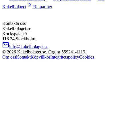
Kakelbolaget
Bli partner
Kontakta oss
Kakelbolaget.se
Kocksgatan 5
116 24 Stockholm
info@kakelbolaget.se
©
2026
Kakelbolaget.se. Org.nr
559241
‑
1119
.
Om oss
Kontakt
Köpvillkor
Integritetspolicy
Cookies