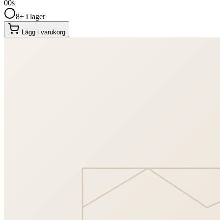
00
s
8+ i lager
Lägg i varukorg