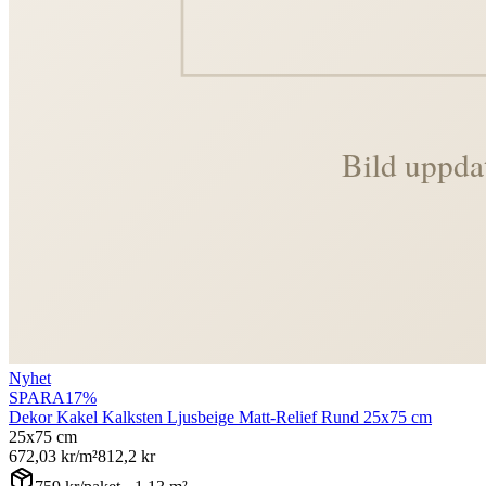
Nyhet
SPARA
17
%
Dekor Kakel Kalksten Ljusbeige Matt-Relief Rund 25x75 cm
25x75 cm
672,03
kr/m²
812,2
kr