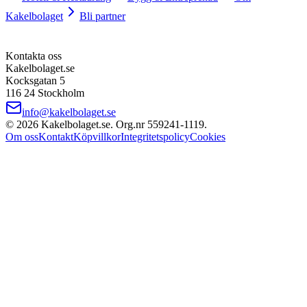
Kakelbolaget
Bli partner
Kontakta oss
Kakelbolaget.se
Kocksgatan 5
116 24 Stockholm
info@kakelbolaget.se
©
2026
Kakelbolaget.se. Org.nr
559241
‑
1119
.
Om oss
Kontakt
Köpvillkor
Integritetspolicy
Cookies