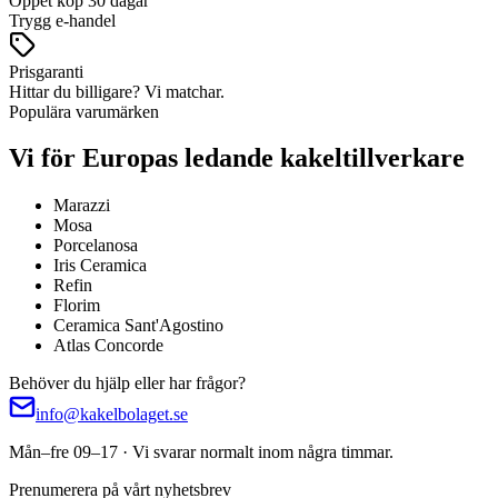
Öppet köp 30 dagar
Trygg e-handel
Prisgaranti
Hittar du billigare? Vi matchar.
Populära varumärken
Vi för Europas ledande kakeltillverkare
Marazzi
Mosa
Porcelanosa
Iris Ceramica
Refin
Florim
Ceramica Sant'Agostino
Atlas Concorde
Behöver du hjälp eller har frågor?
info@kakelbolaget.se
Mån–fre 09–17 · Vi svarar normalt inom några timmar.
Prenumerera på vårt nyhetsbrev