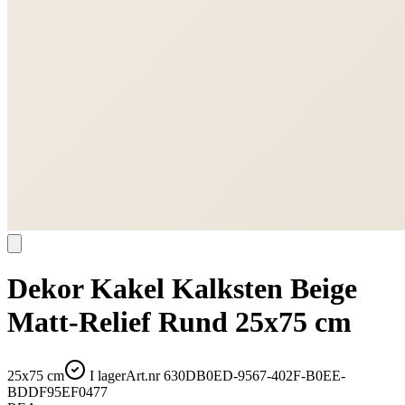
Dekor Kakel Kalksten Beige
Matt-Relief Rund 25x75 cm
25x75 cm
I lager
Art.nr
630DB0ED-9567-402F-B0EE-
BDDF95EF0477