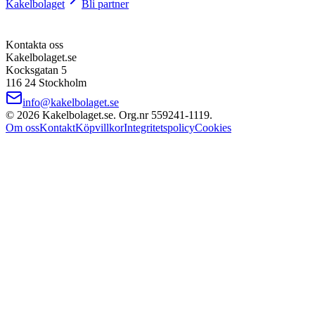
Kakelbolaget
Bli partner
Kontakta oss
Kakelbolaget.se
Kocksgatan 5
116 24 Stockholm
info@kakelbolaget.se
©
2026
Kakelbolaget.se. Org.nr
559241
‑
1119
.
Om oss
Kontakt
Köpvillkor
Integritetspolicy
Cookies