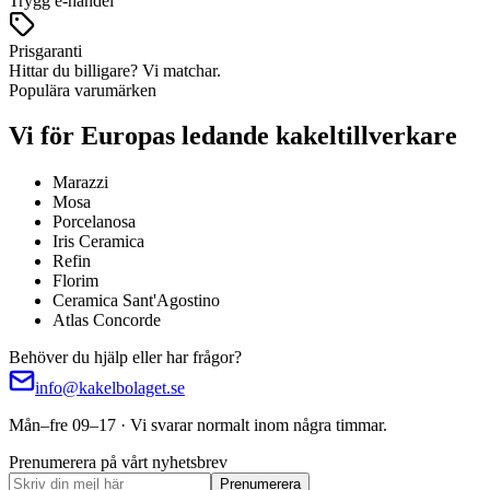
Trygg e-handel
Prisgaranti
Hittar du billigare? Vi matchar.
Populära varumärken
Vi för Europas ledande kakeltillverkare
Marazzi
Mosa
Porcelanosa
Iris Ceramica
Refin
Florim
Ceramica Sant'Agostino
Atlas Concorde
Behöver du hjälp eller har frågor?
info@kakelbolaget.se
Mån–fre 09–17 · Vi svarar normalt inom några timmar.
Prenumerera på vårt nyhetsbrev
Prenumerera