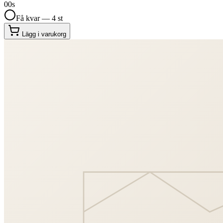
00
s
Få kvar — 4 st
Lägg i varukorg