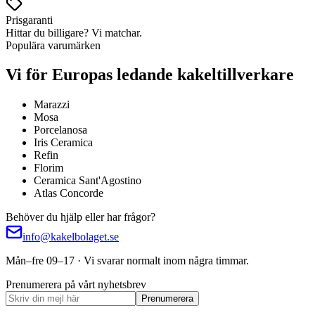
Prisgaranti
Hittar du billigare? Vi matchar.
Populära varumärken
Vi för Europas ledande kakeltillverkare
Marazzi
Mosa
Porcelanosa
Iris Ceramica
Refin
Florim
Ceramica Sant'Agostino
Atlas Concorde
Behöver du hjälp eller har frågor?
info@kakelbolaget.se
Mån–fre 09–17 · Vi svarar normalt inom några timmar.
Prenumerera på vårt nyhetsbrev
Prenumerera