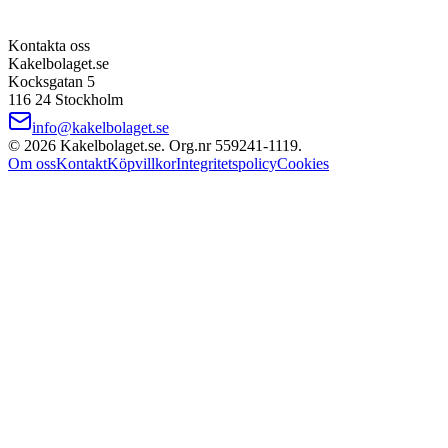
Kontakta oss
Kakelbolaget.se
Kocksgatan 5
116 24 Stockholm
info@kakelbolaget.se
©
2026
Kakelbolaget.se. Org.nr
559241
‑
1119
.
Om oss
Kontakt
Köpvillkor
Integritetspolicy
Cookies