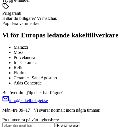
Trygg e-handel
Prisgaranti
Hittar du billigare? Vi matchar.
Populära varumärken
Vi för Europas ledande kakeltillverkare
Marazzi
Mosa
Porcelanosa
Iris Ceramica
Refin
Florim
Ceramica Sant'Agostino
Atlas Concorde
Behöver du hjälp eller har frågor?
info@kakelbolaget.se
Mån–fre 09–17 · Vi svarar normalt inom några timmar.
Prenumerera på vårt nyhetsbrev
Prenumerera