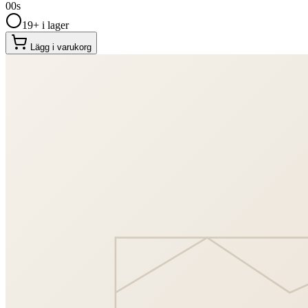
00
s
19+ i lager
Lägg i varukorg