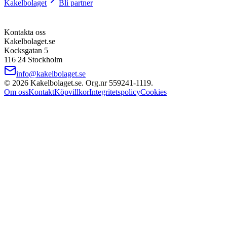
Kakelbolaget
Bli partner
Kontakta oss
Kakelbolaget.se
Kocksgatan 5
116 24 Stockholm
info@kakelbolaget.se
©
2026
Kakelbolaget.se. Org.nr
559241
‑
1119
.
Om oss
Kontakt
Köpvillkor
Integritetspolicy
Cookies