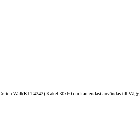
Corten Wall(KLT4242) Kakel 30x60 cm kan endast användas till Vägg. K