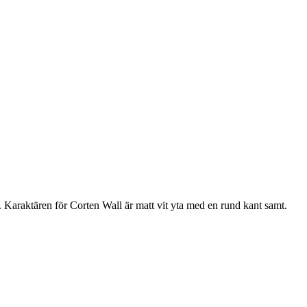
araktären för Corten Wall är matt vit yta med en rund kant samt.