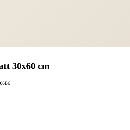
att 30x60 cm
C06B6