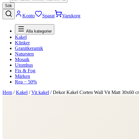
Sök
Konto
Sparat
Varukorg
Alla kategorier
Kakel
Klinker
Granitkeramik
Natursten
Mosaik
Utomhus
Fix & Fog
Märken
Rea − 50%
Hem
/
Kakel
/
Vit kakel
/
Dekor Kakel Corten Wall Vit Matt 30x60 