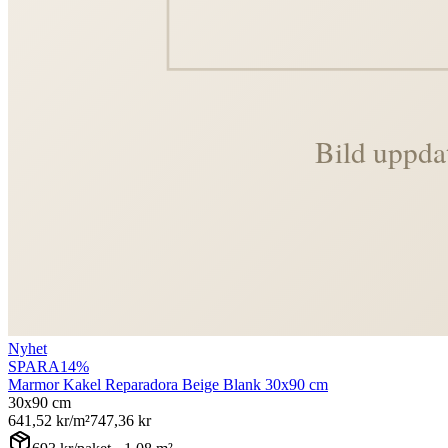
Nyhet
SPARA
14
%
Marmor Kakel Reparadora Beige Blank 30x90 cm
30x90 cm
641,52
kr/m²
747,36
kr