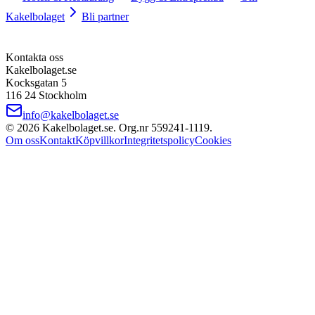
Kakelbolaget
Bli partner
Kontakta oss
Kakelbolaget.se
Kocksgatan 5
116 24 Stockholm
info@kakelbolaget.se
©
2026
Kakelbolaget.se. Org.nr
559241
‑
1119
.
Om oss
Kontakt
Köpvillkor
Integritetspolicy
Cookies