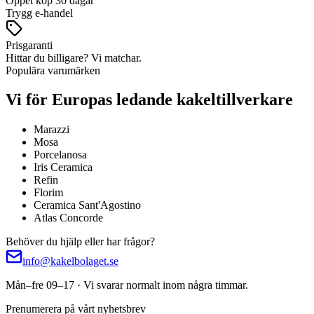
Öppet köp 30 dagar
Trygg e-handel
Prisgaranti
Hittar du billigare? Vi matchar.
Populära varumärken
Vi för Europas ledande kakeltillverkare
Marazzi
Mosa
Porcelanosa
Iris Ceramica
Refin
Florim
Ceramica Sant'Agostino
Atlas Concorde
Behöver du hjälp eller har frågor?
info@kakelbolaget.se
Mån–fre 09–17 · Vi svarar normalt inom några timmar.
Prenumerera på vårt nyhetsbrev