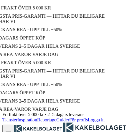
 FRAKT ÖVER 5 000 KR
STA PRIS-GARANTI — HITTAR DU BILLIGARE
AR VI
KANS REA · UPP TILL −50%
DAGARS ÖPPET KÖP
ERANS 2–5 DAGAR HELA SVERIGE
 REA-VAROR VARJE DAG
 FRAKT ÖVER 5 000 KR
STA PRIS-GARANTI — HITTAR DU BILLIGARE
AR VI
KANS REA · UPP TILL −50%
DAGARS ÖPPET KÖP
ERANS 2–5 DAGAR HELA SVERIGE
 REA-VAROR VARJE DAG
Fri frakt över 5 000 kr · 2–5 dagars leverans
Tjänster
Inspiration
Reportage
Guider
För proffs
Logga in