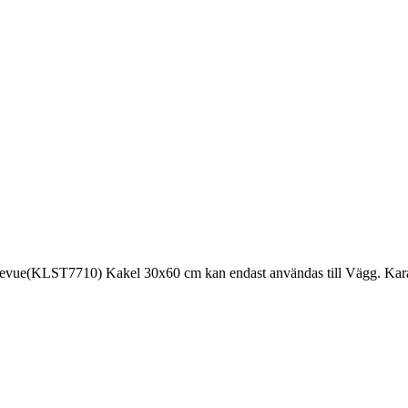
evue(KLST7710) Kakel 30x60 cm kan endast användas till Vägg. Karaktär