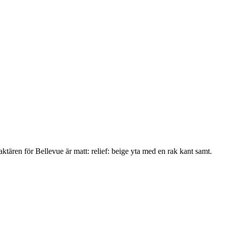
en för Bellevue är matt: relief: beige yta med en rak kant samt.