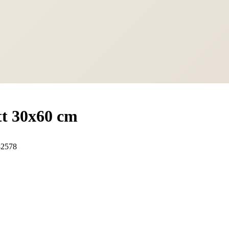
tt 30x60 cm
2578