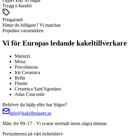
Öppet köp 30 dagar
Trygg e-handel
Prisgaranti
Hittar du billigare? Vi matchar.
Populära varumärken
Vi för Europas ledande kakeltillverkare
Marazzi
Mosa
Porcelanosa
Iris Ceramica
Refin
Florim
Ceramica Sant'Agostino
Atlas Concorde
Behöver du hjälp eller har frågor?
info@kakelbolaget.se
Mån–fre 09–17 · Vi svarar normalt inom några timmar.
Prenumerera på vårt nyhetsbrev