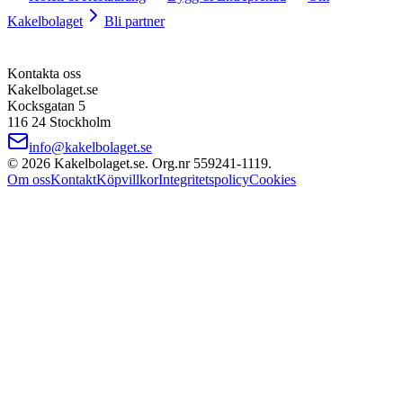
Kakelbolaget
Bli partner
Kontakta oss
Kakelbolaget.se
Kocksgatan 5
116 24 Stockholm
info@kakelbolaget.se
©
2026
Kakelbolaget.se. Org.nr
559241
‑
1119
.
Om oss
Kontakt
Köpvillkor
Integritetspolicy
Cookies